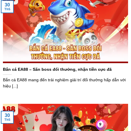
30
Th5
Bắn cá EA88 – Săn boss đổi thưởng, nhận tiền cực đã
Bắn cá EA88 mang đến trải nghiệm giải trí đổi thưởng hấp dẫn với
hiệu [...]
30
Th5