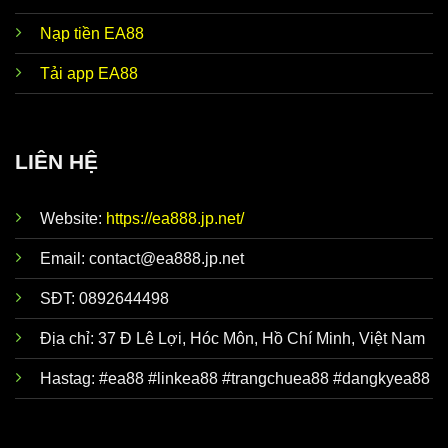
Nạp tiền EA88
Tải app EA88
LIÊN HỆ
Website:
https://ea888.jp.net/
Email:
contact@ea888.jp.net
SĐT: 0892644498
Địa chỉ: 37 Đ Lê Lợi, Hóc Môn, Hồ Chí Minh, Việt Nam
Hastag: #ea88 #linkea88 #trangchuea88 #dangkyea88