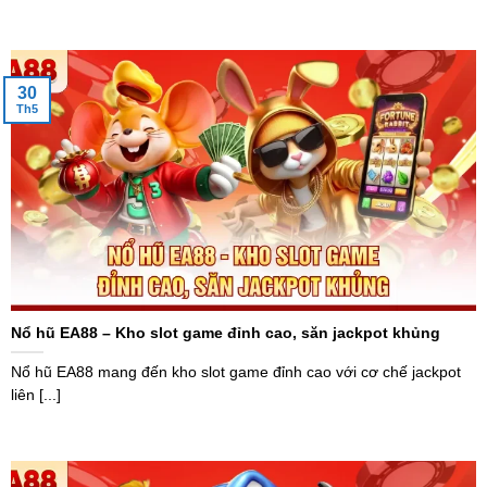
30
Th5
Nổ hũ EA88 – Kho slot game đỉnh cao, săn jackpot khủng
Nổ hũ EA88 mang đến kho slot game đỉnh cao với cơ chế jackpot
liên [...]