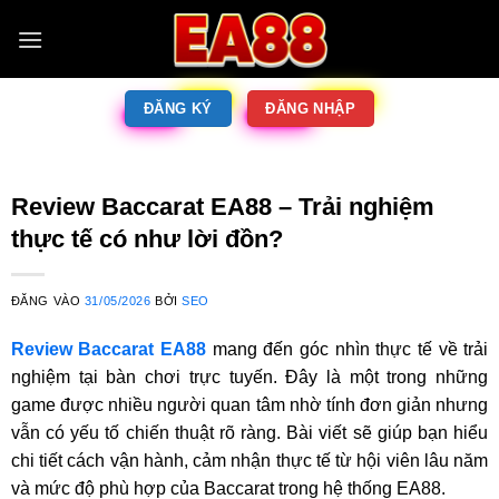
ĐĂNG KÝ
ĐĂNG NHẬP
Review Baccarat EA88 – Trải nghiệm
thực tế có như lời đồn?
ĐĂNG VÀO
31/05/2026
BỞI
SEO
Review Baccarat EA88
mang đến góc nhìn thực tế về trải
nghiệm tại bàn chơi trực tuyến. Đây là một trong những
game được nhiều người quan tâm nhờ tính đơn giản nhưng
vẫn có yếu tố chiến thuật rõ ràng. Bài viết sẽ giúp bạn hiểu
chi tiết cách vận hành, cảm nhận thực tế từ hội viên lâu năm
và mức độ phù hợp của Baccarat trong hệ thống EA88.