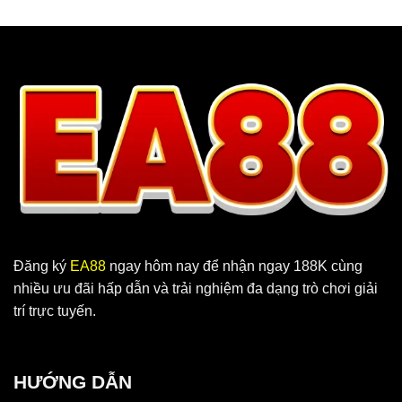
Đăng ký
EA88
ngay hôm nay để nhận ngay 188K cùng
nhiều ưu đãi hấp dẫn và trải nghiệm đa dạng trò chơi giải
trí trực tuyến.
HƯỚNG DẪN