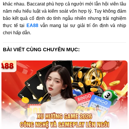
khác nhau. Baccarat phù hợp cả người mới lẫn hội viên lâu
năm nếu hiểu luật và kiểm soát vốn hợp lý. Tuy không đảm
bảo kết quả cố định do tính ngẫu nhiên nhưng trải nghiệm
thực tế tại
EA88
vẫn mang lại sự giải trí ổn định và nhịp
chơi hấp dẫn.
BÀI VIẾT CÙNG CHUYÊN MỤC: