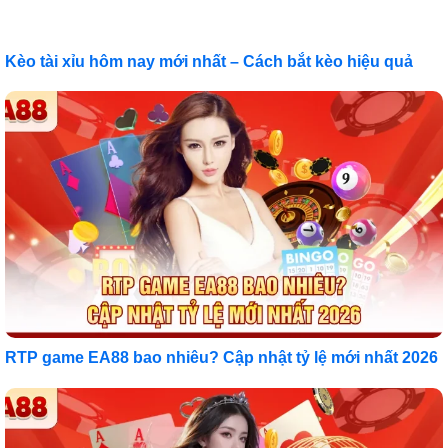
Kèo tài xỉu hôm nay mới nhất – Cách bắt kèo hiệu quả
RTP game EA88 bao nhiêu? Cập nhật tỷ lệ mới nhất 2026