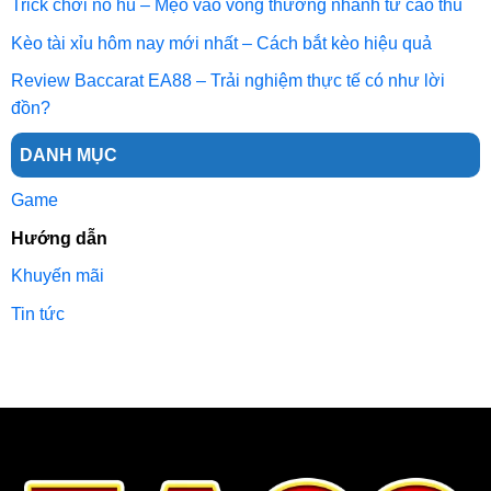
Trick chơi nổ hũ – Mẹo vào vòng thưởng nhanh từ cao thủ
Kèo tài xỉu hôm nay mới nhất – Cách bắt kèo hiệu quả
Review Baccarat EA88 – Trải nghiệm thực tế có như lời
đồn?
DANH MỤC
Game
Hướng dẫn
Khuyến mãi
Tin tức