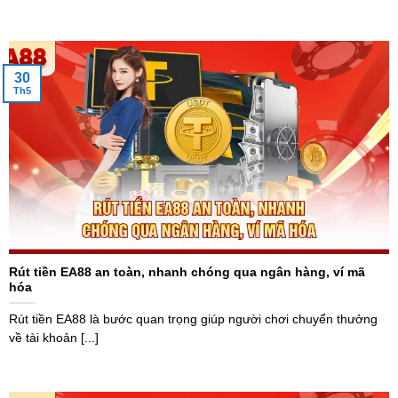
30
Th5
Rút tiền EA88 an toàn, nhanh chóng qua ngân hàng, ví mã
hóa
Rút tiền EA88 là bước quan trọng giúp người chơi chuyển thưởng
về tài khoản [...]