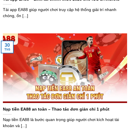
Tải app EA88 giúp người chơi truy cập hệ thống giải trí nhanh
chóng, ổn [...]
30
Th5
Nạp tiền EA88 an toàn – Thao tác đơn giản chỉ 1 phút
Nạp tiền EA88 là bước quan trọng giúp người chơi kích hoạt tài
khoản và [...]