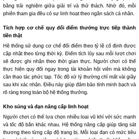
bằng trải nghiệm giữa giải trí và thử thách. Nhờ đó, mỗi
phiên tham gia đều có sự linh hoạt theo ngân sách cá nhân.
Tích hợp cơ chế quy đổi điểm thưởng trực tiếp thành
tiền thật
Hệ thống sử dụng cơ chế đổi điểm theo tỷ lệ cố định được
cập nhật theo từng thời kỳ. Điểm tích lũy sau mỗi lượt chơi
sẽ được ghi nhận theo thời gian thực. Người chơi có thể
thực hiện quy đổi ngay trong tài khoản hội viên mà không
cần thao tác phức tạp. Tốc độ xử lý thường chỉ mất vài giây
sau khi xác nhận. Điều này giúp đảm bảo tính minh bạch và
rõ ràng trong toàn bộ hệ thống thưởng.
Kho súng và đạn nâng cấp linh hoạt
Người chơi có thể lựa chọn nhiều loại vũ khí với sức mạnh
và tốc độ bắn khác nhau. Hệ thống nâng cấp giúp tăng sát
thương theo từng cấp độ trang bị. Mỗi loại đạn có mức tiêu