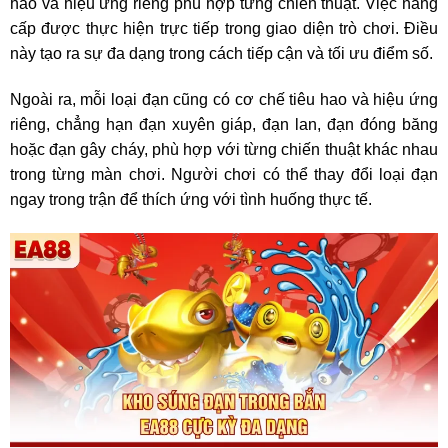
hao và hiệu ứng riêng phù hợp từng chiến thuật. Việc nâng
cấp được thực hiện trực tiếp trong giao diện trò chơi. Điều
này tạo ra sự đa dạng trong cách tiếp cận và tối ưu điểm số.
Ngoài ra, mỗi loại đạn cũng có cơ chế tiêu hao và hiệu ứng
riêng, chẳng hạn đạn xuyên giáp, đạn lan, đạn đóng băng
hoặc đạn gây cháy, phù hợp với từng chiến thuật khác nhau
trong từng màn chơi. Người chơi có thể thay đổi loại đạn
ngay trong trận để thích ứng với tình huống thực tế.