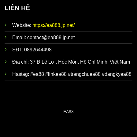
LIÊN HỆ
Website:
https://ea888.jp.net/
Email:
contact@ea888.jp.net
SĐT: 0892644498
Địa chỉ: 37 Đ Lê Lợi, Hóc Môn, Hồ Chí Minh, Việt Nam
Hastag: #ea88 #linkea88 #trangchuea88 #dangkyea88
EA88