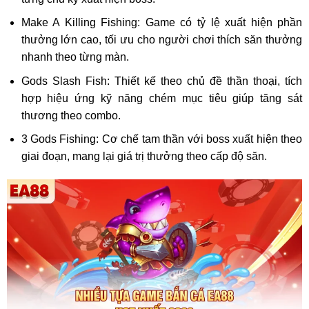
Make A Killing Fishing: Game có tỷ lệ xuất hiện phần
thưởng lớn cao, tối ưu cho người chơi thích săn thưởng
nhanh theo từng màn.
Gods Slash Fish: Thiết kế theo chủ đề thần thoại, tích
hợp hiệu ứng kỹ năng chém mục tiêu giúp tăng sát
thương theo combo.
3 Gods Fishing: Cơ chế tam thần với boss xuất hiện theo
giai đoạn, mang lại giá trị thưởng theo cấp độ săn.