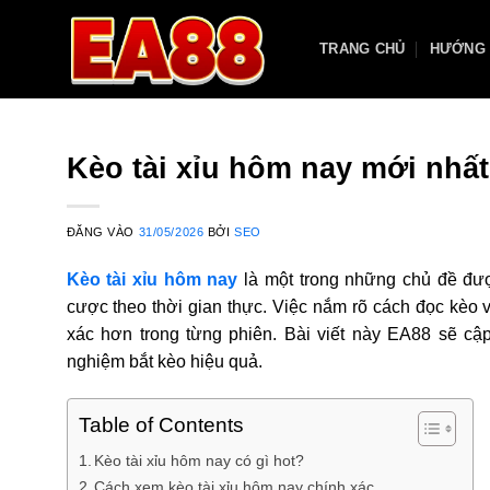
TRANG CHỦ
HƯỚNG
Kèo tài xỉu hôm nay mới nhất
ĐĂNG VÀO
31/05/2026
BỞI
SEO
Kèo tài xỉu hôm nay
là một trong những chủ đề đượ
cược theo thời gian thực. Việc nắm rõ cách đọc kèo 
xác hơn trong từng phiên. Bài viết này EA88 sẽ cập
nghiệm bắt kèo hiệu quả.
Table of Contents
Kèo tài xỉu hôm nay có gì hot?
Cách xem kèo tài xỉu hôm nay chính xác