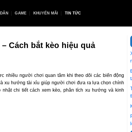
 DẪN
GAME
KHUYẾN MÃI
TIN TỨC
 – Cách bắt kèo hiệu quả
c nhiều người chơi quan tâm khi theo dõi các biến động
và xu hướng tài xỉu giúp người chơi đưa ra lựa chọn chính
 nhật chi tiết cách xem kèo, phân tích xu hướng và kinh