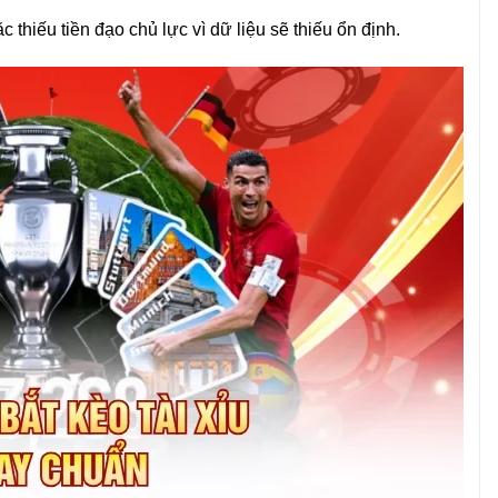
c thiếu tiền đạo chủ lực vì dữ liệu sẽ thiếu ổn định.