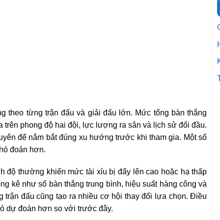
g theo từng trận đấu và giải đấu lớn. Mức tổng bàn thắng
 trên phong độ hai đội, lực lượng ra sân và lịch sử đối đầu.
uyên để nắm bắt đúng xu hướng trước khi tham gia. Một số
khó đoán hơn.
nh độ thường khiến mức tài xỉu bị đẩy lên cao hoặc hạ thấp
ống kê như số bàn thắng trung bình, hiệu suất hàng công và
g trận đấu cũng tạo ra nhiều cơ hội thay đổi lựa chọn. Điều
hó dự đoán hơn so với trước đây.