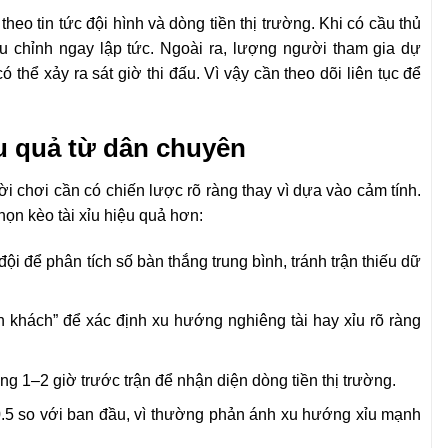
heo tin tức đội hình và dòng tiền thị trường. Khi có cầu thủ
u chỉnh ngay lập tức. Ngoài ra, lượng người tham gia dự
thể xảy ra sát giờ thi đấu. Vì vậy cần theo dõi liên tục để
ệu quả từ dân chuyên
i chơi cần có chiến lược rõ ràng thay vì dựa vào cảm tính.
họn kèo tài xỉu hiệu quả hơn:
đội để phân tích số bàn thắng trung bình, tránh trận thiếu dữ
n khách” để xác định xu hướng nghiêng tài hay xỉu rõ ràng
ong 1–2 giờ trước trận để nhận diện dòng tiền thị trường.
0.5 so với ban đầu, vì thường phản ánh xu hướng xỉu mạnh